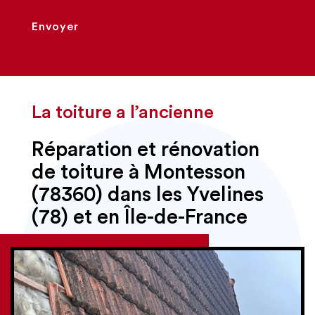
Envoyer
La toiture a l’ancienne
Réparation et rénovation
de toiture à Montesson
(78360) dans les Yvelines
(78) et en Île-de-France