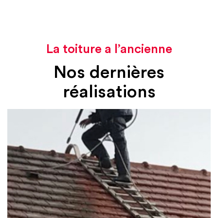
La toiture a l’ancienne
Nos dernières
réalisations