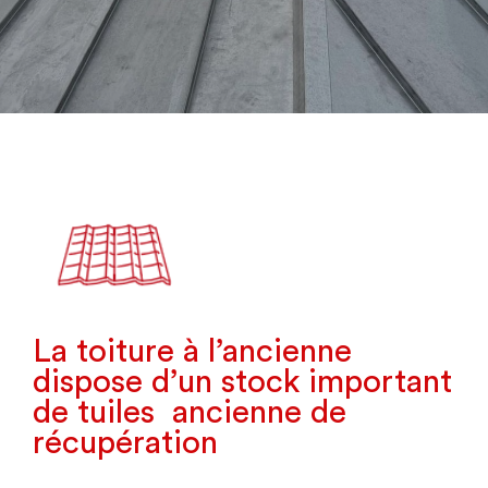
La toiture à l’ancienne
dispose d’un stock important
de tuiles ancienne de
récupération