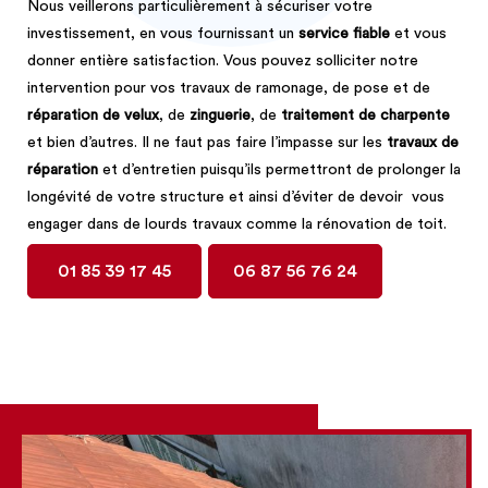
Nous veillerons particulièrement à sécuriser votre
investissement, en vous fournissant un
service fiable
et vous
donner entière satisfaction. Vous pouvez solliciter notre
intervention pour vos travaux de ramonage, de pose et de
réparation de velux
, de
zinguerie
, de
traitement de charpente
et bien d’autres. Il ne faut pas faire l’impasse sur les
travaux de
réparation
et d’entretien puisqu’ils permettront de prolonger la
longévité de votre structure et ainsi d’éviter de devoir vous
engager dans de lourds travaux comme la rénovation de toit.
01 85 39 17 45
06 87 56 76 24