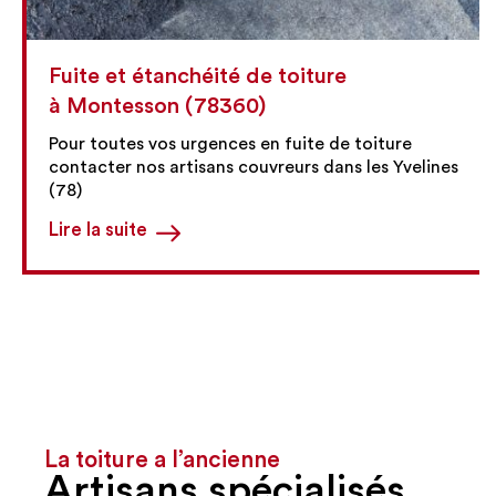
Entretien de toiture
à Montesson (78360)
Pour l'entretien de votre toiture faites appel à nos
couvreur experts dans les Yvelines (78)
Lire la suite
La toiture a l’ancienne
Artisans spécialisés