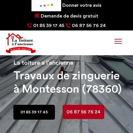
Donner votre avis
Demande de devis gratuit
01 85 39 17 45
06 87 56 76 24
La toiture a l’ancienne
Artisan couvreur
à Montesson (78360)
06 87 56 76 24
01 85 39 17 45