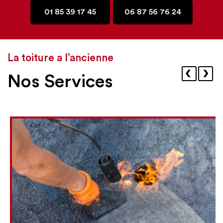
01 85 39 17 45
06 87 56 76 24
La toiture a l’ancienne
‹
›
Nos Services